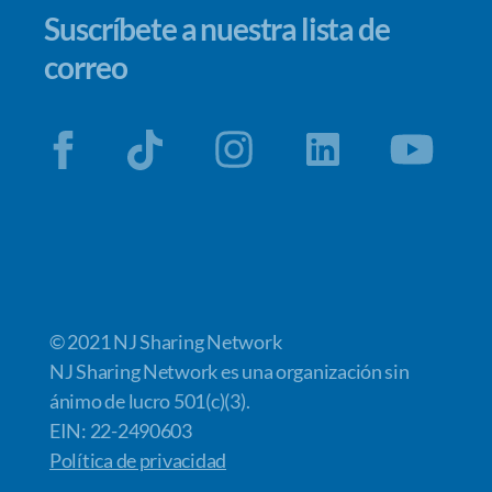
Suscríbete a nuestra lista de
correo
© 2021 NJ Sharing Network
NJ Sharing Network es una organización sin
ánimo de lucro 501(c)(3).
EIN: 22-2490603
Política de privacidad