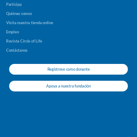
Participa
Quiénes somos
Visita nuestra tienda online
Empleo
Revista Circle of Life
Contáctanos
Regístrese como donante
Apoya a nuestra fundación