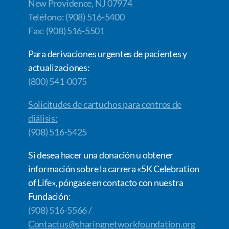
New Providence, NJ 07974
Teléfono: (908) 516-5400
Fax: (908) 516-5501
Para derivaciones urgentes de pacientes y
actualizaciones:
(800) 541-0075
Solicitudes de cartuchos para centros de
diálisis:
(908) 516-5425
Si desea hacer una donación u obtener
información sobre la carrera «5K Celebration
of Life», póngase en contacto con nuestra
Fundación:
(908) 516-5566 /
Contactus@sharingnetworkfoundation.org