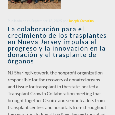
Publicado en
en
September 16, 2025
por
Joseph Yaccarino
La colaboración para el
crecimiento de los trasplantes
en Nueva Jersey impulsa el
progreso y la innovación en la
donación y el trasplante de
órganos
NJ Sharing Network, the nonprofit organization
responsible for the recovery of donated organs
and tissue for transplant in the state, hosted a
Transplant Growth Collaboration meeting that
brought together C-suite and senior leaders from
transplant centers and hospitals from throughout
the region, including all six New Jersey transplant