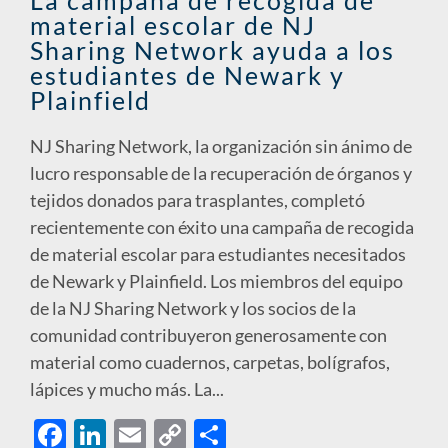
material escolar de NJ
Sharing Network ayuda a los
estudiantes de Newark y
Plainfield
NJ Sharing Network, la organización sin ánimo de
lucro responsable de la recuperación de órganos y
tejidos donados para trasplantes, completó
recientemente con éxito una campaña de recogida
de material escolar para estudiantes necesitados
de Newark y Plainfield. Los miembros del equipo
de la NJ Sharing Network y los socios de la
comunidad contribuyeron generosamente con
material como cuadernos, carpetas, bolígrafos,
lápices y mucho más. La...
F
Li
E
C
S