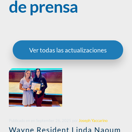
de prensa
Ver todas las actualizaciones
Publicado en
en
September 26, 2025
por
Joseph Yaccarino
Wayne Resident Linda Naoum