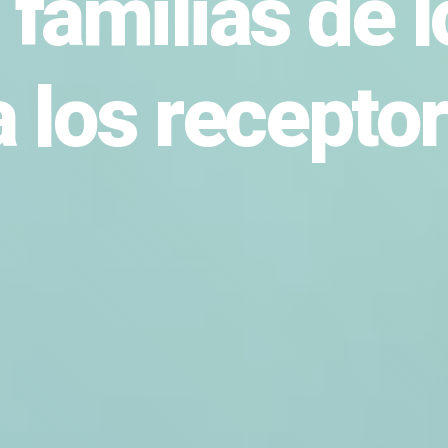
s familias de 
a los recepto