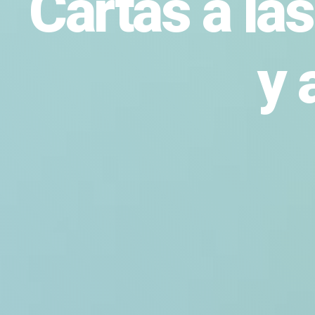
Cartas a la
y 