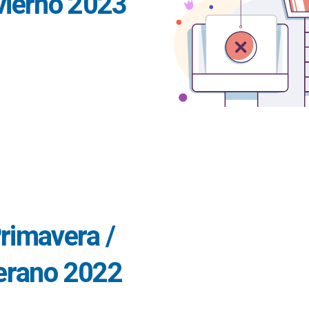
vierno 2023
rimavera /
erano 2022