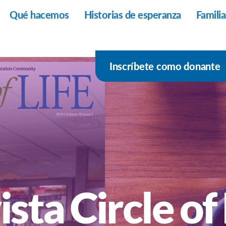
Qué hacemos
Historias de esperanza
Famili
Inscríbete como donante
sta Circle of