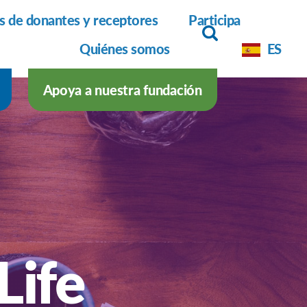
as de donantes y receptores
Participa
Quiénes somos
ES
Apoya a nuestra fundación
 Life