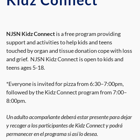
NJSN Kidz Connect
is a free program providing
support and activities to help kids and teens
touched by organ and tissue donation cope with loss
and grief. NJSN Kidz Connect is open to kids and
teens ages 5-18.
*Everyone is invited for pizza from 6:30–7:00pm,
followed by the Kidz Connect program from 7:00–
8:00pm.
Un adulto acompañante deberá estar presente para dejar
y recoger a los participantes de Kidz Connect y podrá
permanecer en el programa si así lo desea.