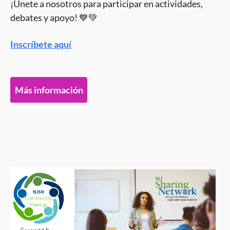
¡Únete a nosotros para participar en actividades,
debates y apoyo! 💙💚
Inscríbete aquí
Más información