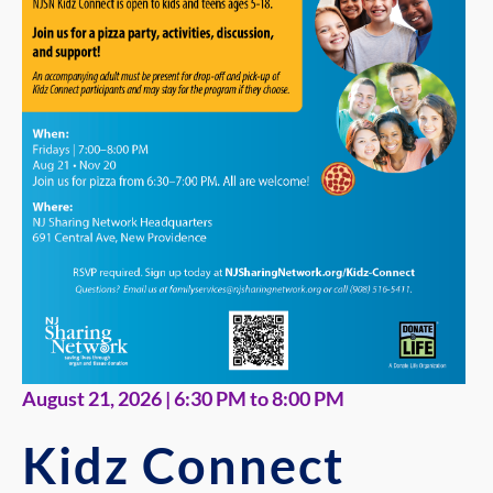
August 21, 2026 | 6:30 PM to 8:00 PM
Kidz Connect