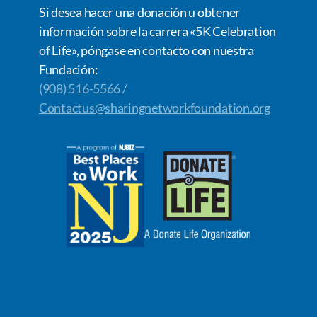
Si desea hacer una donación u obtener
información sobre la carrera «5K Celebration
of Life», póngase en contacto con nuestra
Fundación:
(908) 516-5566 /
Contactus@sharingnetworkfoundation.org