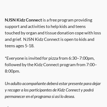
NJSN Kidz Connect
is a free program providing
support and activities to help kids and teens
touched by organ and tissue donation cope with loss
and grief. NJSN Kidz Connect is open to kids and
teens ages 5-18.
*Everyone is invited for pizza from 6:30–7:00pm,
followed by the Kidz Connect program from 7:00–
8:00pm.
Un adulto acompañante deberá estar presente para dejar
y recoger a los participantes de Kidz Connect y podrá
permanecer en el programa si así lo desea.