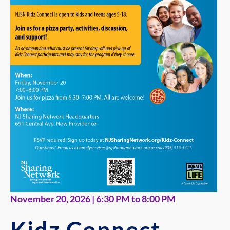
November 20, 2026 | 6:30 PM to 8:00 PM
Kidz Connect