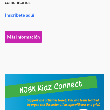
comunitarios.
Inscríbete aquí
Más información