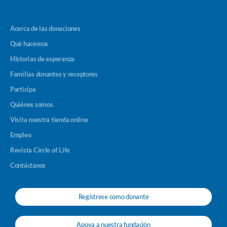
Acerca de las donaciones
Qué hacemos
Historias de esperanza
Familias donantes y receptores
Participa
Quiénes somos
Visita nuestra tienda online
Empleo
Revista Circle of Life
Contáctanos
Regístrese como donante
Apoya a nuestra fundación