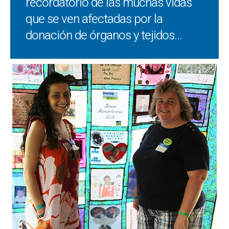
recordatorio de las muchas vidas
que se ven afectadas por la
donación de órganos y tejidos...