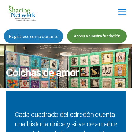
Red
de
Regístrese como donante
Apoya a nuestra fundación
Intercambio
de
Nueva
Jersey
Colchas de amor
Cada cuadrado del edredón cuenta
una historia única y sirve de amable