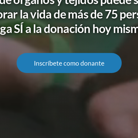
rar la vida de más de 75 pe
ga SÍ a la donación hoy mis
Inscríbete como donante