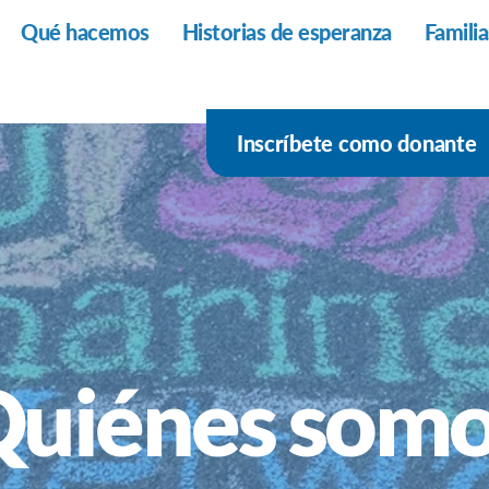
Qué hacemos
Historias de esperanza
Famili
Inscríbete como donante
uiénes som