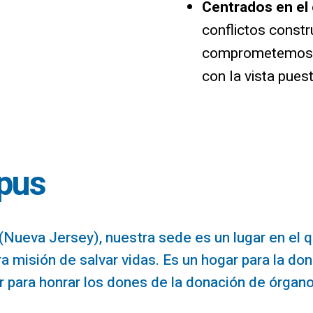
Centrados en el
conflictos constr
comprometemos a
con la vista pues
pus
Nueva Jersey), nuestra sede es un lugar en el 
a misión de salvar vidas. Es un hogar para la don
 para honrar los dones de la donación de órgano