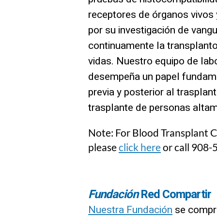
receptores de órganos vivos 
por su investigación de vang
continuamente la transplanto
vidas. Nuestro equipo de lab
desempeña un papel fundamen
previa y posterior al trasplant
trasplante de personas altam
Note: For Blood Transplant C
please
click here
or call 908
Fundación
Red Compartir
Nuestra Fundación
se compr