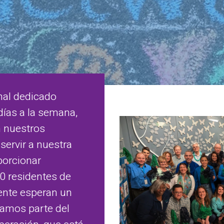
nal dedicado
 días a la semana,
n nuestros
servir a nuestra
porcionar
00 residentes de
ente esperan un
mamos parte del