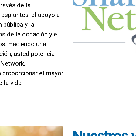
ravés de la
rasplantes, el apoyo a
n pública y la
os de la donación y el
dos. Haciendo una
ción, usted potencia
 Network,
 proporcionar el mayor
 la vida.