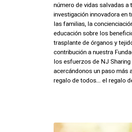
número de vidas salvadas a t
investigación innovadora en t
las familias, la concienciació
educación sobre los benefici
trasplante de órganos y teji
contribución a nuestra Funda
los esfuerzos de NJ Sharing
acercándonos un paso más a
regalo de todos... el regalo de