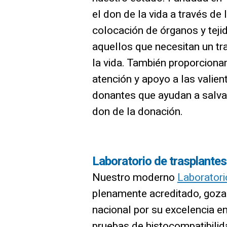
el don de la vida a través de 
colocación de órganos y tej
aquellos que necesitan un tr
la vida. También proporciona
atención y apoyo a las valien
donantes que ayudan a salva
don de la donación.
Laboratorio de trasplantes
Nuestro moderno
Laboratori
plenamente acreditado, goza
nacional por su excelencia en
pruebas de histocompatibilid