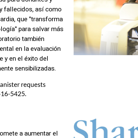
y fallecidos, así como
uardia, que "transforma
logía" para salvar más
oratorio también
tal en la evaluación
e y en el éxito del
ente sensibilizadas.
anister requests
-516-5425.
omete a aumentar el