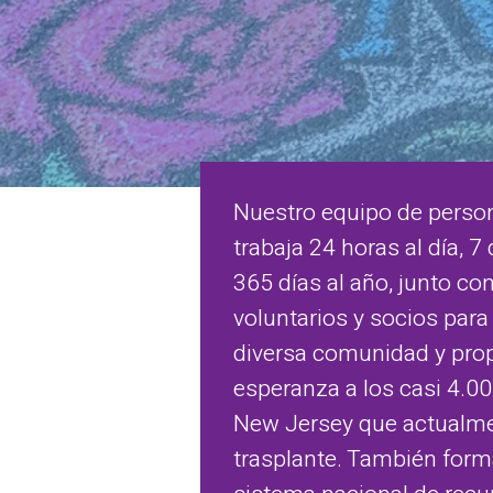
Nuestro equipo de perso
trabaja 24 horas al día, 7
365 días al año, junto co
voluntarios y socios para 
diversa comunidad y pro
esperanza a los casi 4.0
New Jersey que actualm
trasplante. También for