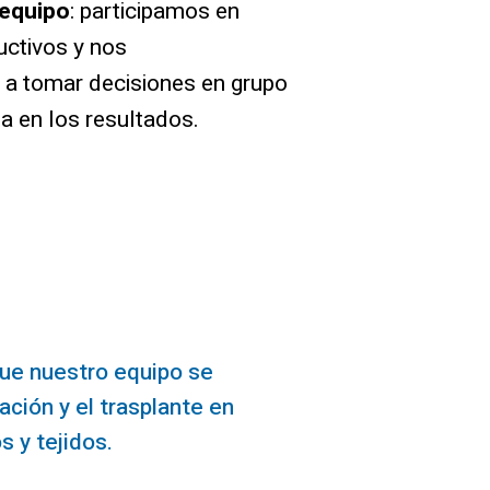
 equipo
: participamos en
uctivos y nos
 tomar decisiones en grupo
ta en los resultados.
que nuestro equipo se
ación y el trasplante en
s y tejidos.