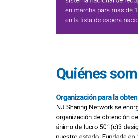
sistema nacional de recu
en marcha para más de 
en la lista de espera naci
Quiénes som
Organización para la obte
NJ Sharing Network se enorg
organización de obtención d
ánimo de lucro 501(c)3 desig
nuestro estado. Fundada en