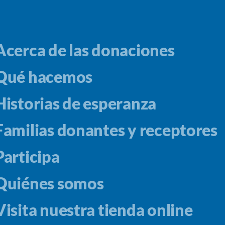
Acerca de las donaciones
Qué hacemos
Historias de esperanza
Familias donantes y receptores
Participa
Quiénes somos
Visita nuestra tienda online