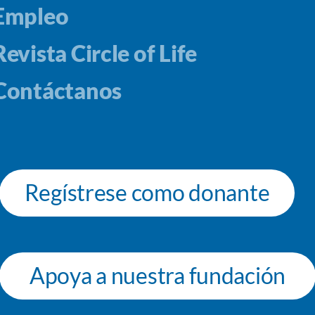
Empleo
Revista Circle of Life
Contáctanos
Regístrese como donante
Apoya a nuestra fundación