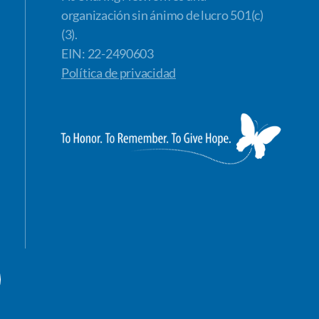
organización sin ánimo de lucro 501(c)
(3).
EIN: 22-2490603
Política de privacidad