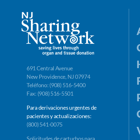
691 Central Avenue
New Providence, NJ 07974
Teléfono: (908) 516-5400
Fax: (908) 516-5501
Para derivaciones urgentes de
pacientes y actualizaciones:
(800) 541-0075
Solicitudes de cartuchos para