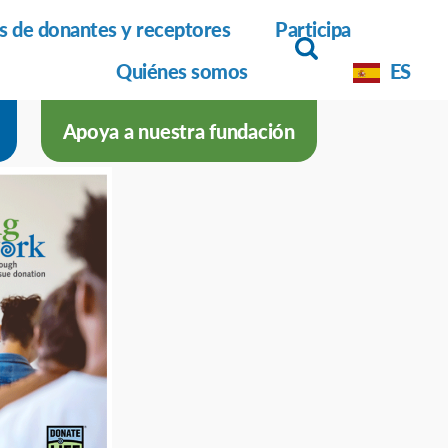
as de donantes y receptores
Participa
Quiénes somos
ES
Apoya a nuestra fundación