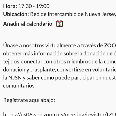
Hora:
17:30 - 19:00
Ubicación:
Red de Intercambio de Nueva Jerse
Añadir al calendario:
Únase a nosotros virtualmente a través de
ZO
obtener más información sobre la donación de 
tejidos, conectar con otros miembros de la com
donación y trasplante, convertirse en voluntario
la NJSN y saber cómo puede participar en nues
comunitarios.
Regístrate aquí abajo:
https://us06web.zoom.us/meeting/register/tZ