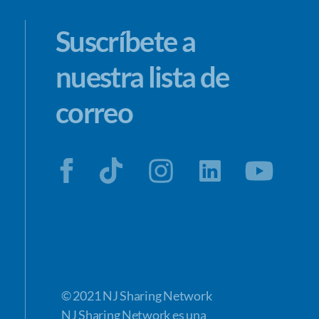
Suscríbete a
nuestra lista de
correo
© 2021 NJ Sharing Network
NJ Sharing Network es una