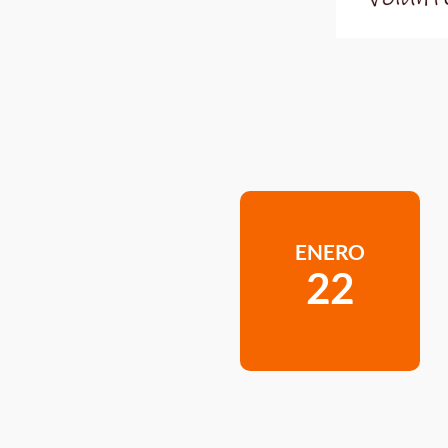
ENERO
22