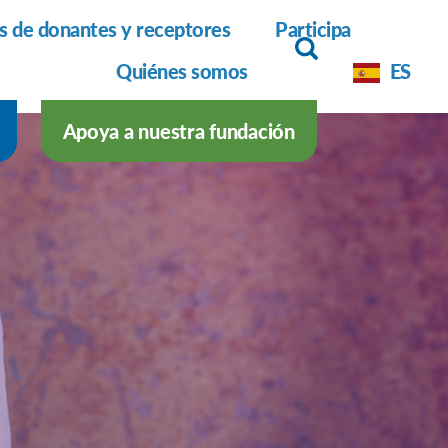
as de donantes y receptores
Participa
Quiénes somos
ES
Apoya a nuestra fundación