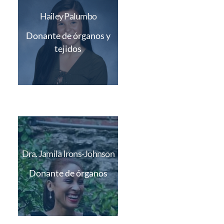
Hailey Palumbo
Donante de órganos y
tejidos
Dra. Jamila Irons-Johnson
Donante de órganos