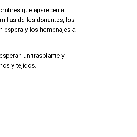
nombres que aparecen a
amilias de los donantes, los
en espera y los homenajes a
esperan un trasplante y
nos y tejidos.