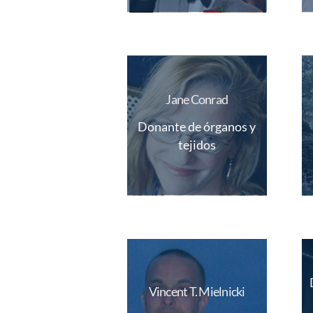
Jane Conrad
Donante de órganos y
tejidos
Vincent T. Mielnicki