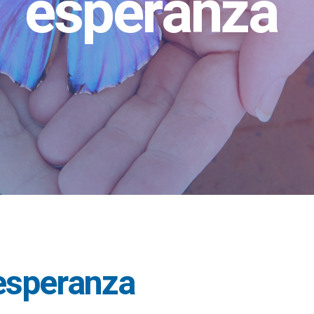
esperanza
 esperanza