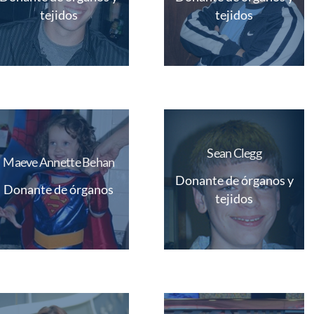
tejidos
tejidos
Sean Clegg
Maeve Annette Behan
Donante de órganos y
Donante de órganos
tejidos