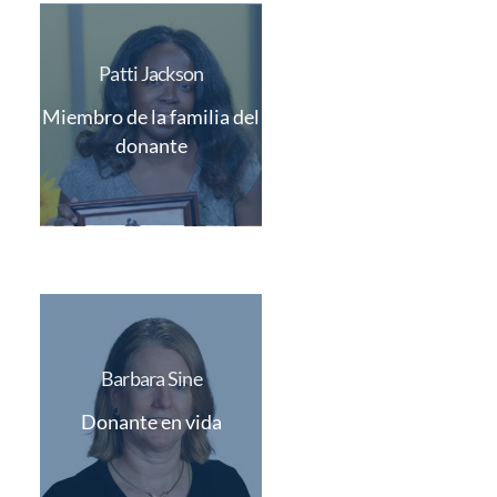
Patti Jackson
Miembro de la familia del
donante
Barbara Sine
Donante en vida