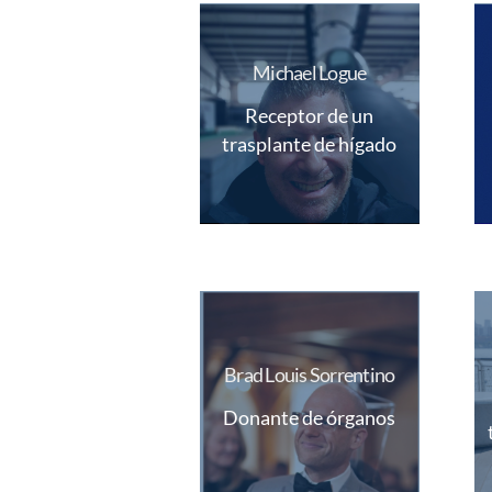
Michael Logue
Receptor de un
trasplante de hígado
Brad Louis Sorrentino
Donante de órganos