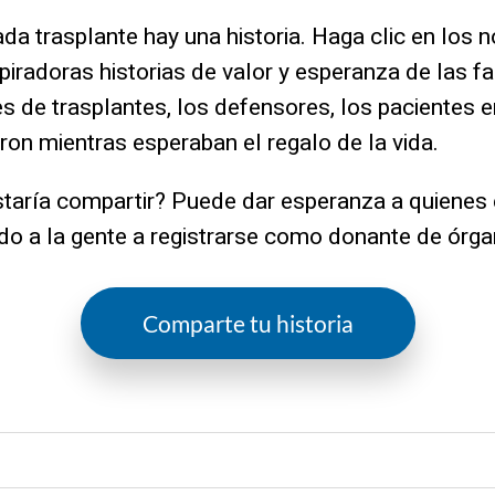
da trasplante hay una historia.
Haga clic en los 
spiradoras historias de valor y esperanza de las f
es de trasplantes, los defensores, los pacientes 
ron mientras esperaban el regalo de la vida.
ustaría compartir? Puede dar esperanza a quienes 
do a la gente a registrarse como donante de órga
Comparte tu historia