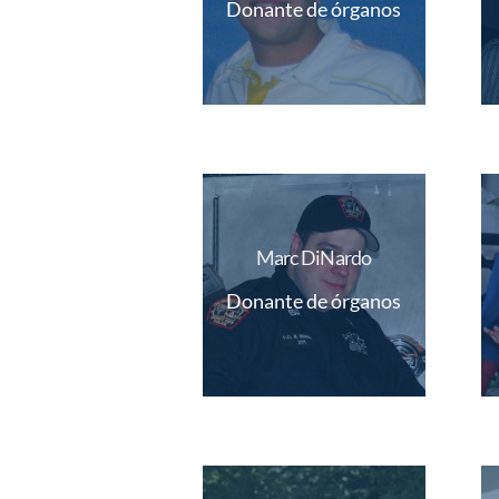
Donante de órganos
Marc DiNardo
Donante de órganos