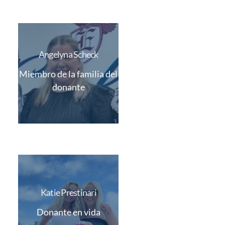
Angelyna Scheck
Miembro de la familia del
donante
Katie Prestinari
Donante en vida