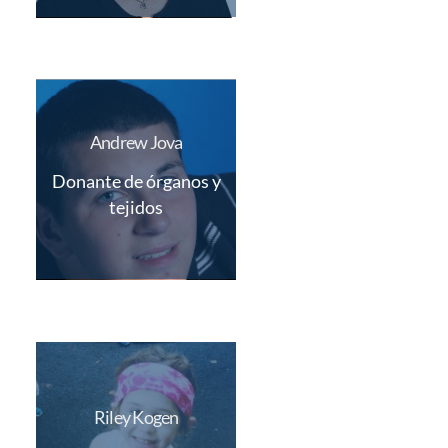
Andrew Jova
Donante de órganos y
tejidos
Riley Kogen