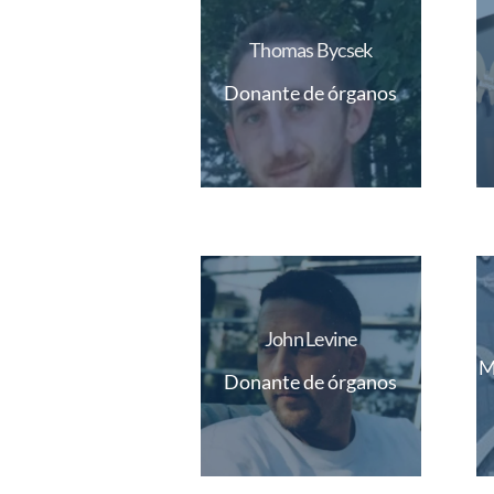
Thomas Bycsek
Donante de órganos
John Levine
M
Donante de órganos