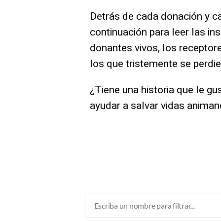
Detrás de cada donación y ca
continuación para leer las in
donantes vivos, los receptor
los que tristemente se perdie
¿Tiene una historia que le g
ayudar a salvar vidas animan