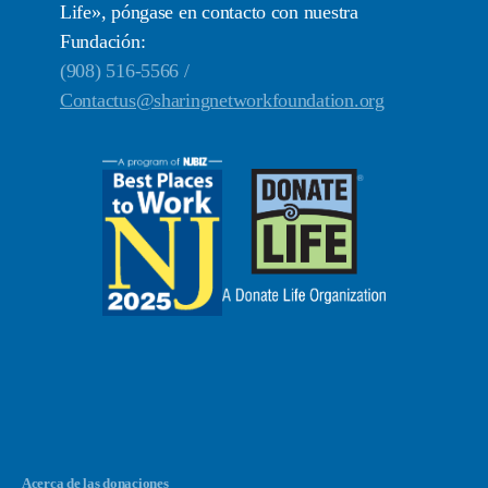
Life», póngase en contacto con nuestra
Fundación:
(908) 516-5566 /
Contactus@sharingnetworkfoundation.org
Acerca de las donaciones