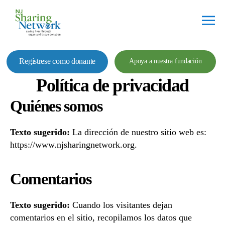
Red
de
Regístrese como donante
Apoya a nuestra fundación
Intercambio
de
Política de privacidad
Nueva
Jersey
Quiénes somos
Texto sugerido:
La dirección de nuestro sitio web es:
https://www.njsharingnetwork.org.
Comentarios
Texto sugerido:
Cuando los visitantes dejan
comentarios en el sitio, recopilamos los datos que