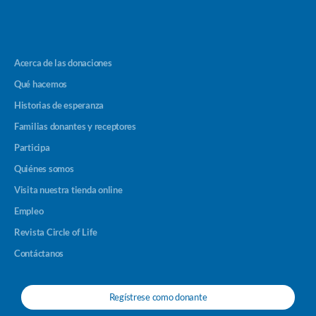
Acerca de las donaciones
Qué hacemos
Historias de esperanza
Familias donantes y receptores
Participa
Quiénes somos
Visita nuestra tienda online
Empleo
Revista Circle of Life
Contáctanos
Regístrese como donante