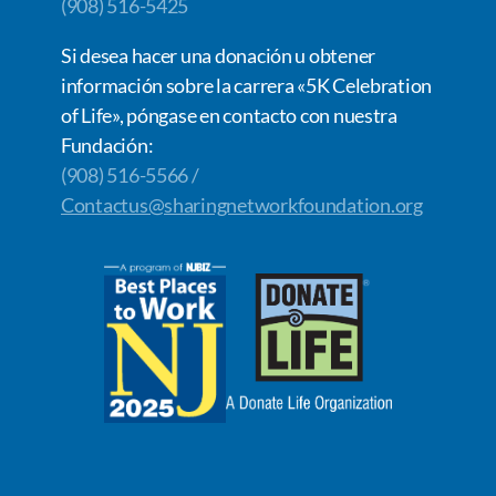
(908) 516-5425
Si desea hacer una donación u obtener
información sobre la carrera «5K Celebration
of Life», póngase en contacto con nuestra
Fundación:
(908) 516-5566 /
Contactus@sharingnetworkfoundation.org