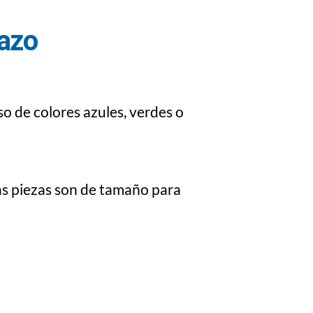
gazo
o de colores azules, verdes o
as piezas son de tamaño para