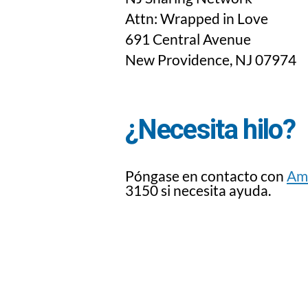
Attn: Wrapped in Love
691 Central Avenue
New Providence, NJ 07974
¿Necesita hilo?
Póngase en contacto con
Am
3150 si necesita ayuda.