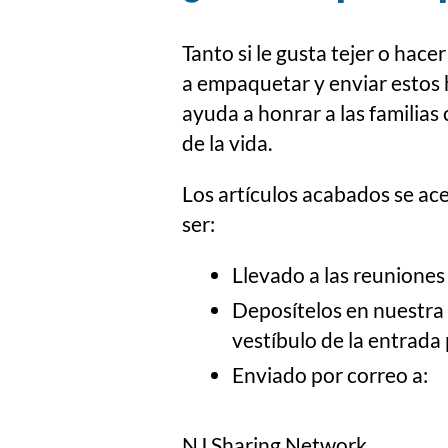
Tanto si le gusta tejer o hac
a empaquetar y enviar estos 
ayuda a honrar a las familias
de la vida.
Los artículos acabados se ac
ser:
Llevado a las reunione
Deposítelos en nuestra s
vestíbulo de la entrada 
Enviado por correo a:
NJ Sharing Network