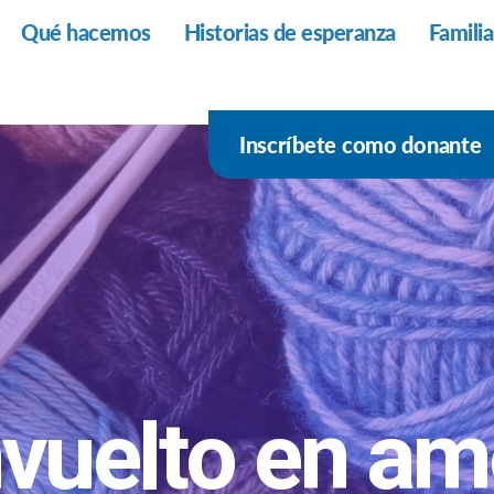
Qué hacemos
Historias de esperanza
Famili
Inscríbete como donante
vuelto en a