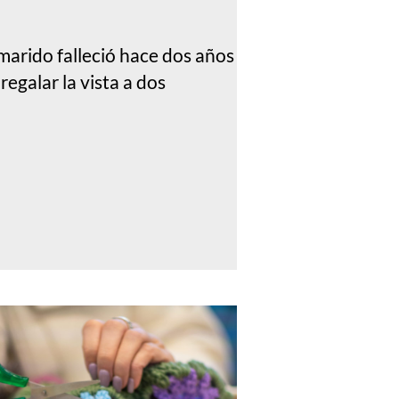
marido falleció hace dos años
egalar la vista a dos