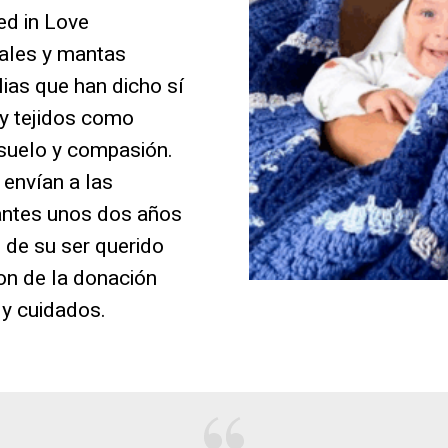
d in Love
ales y mantas
ias que han dicho sí
 y tejidos como
nsuelo y compasión.
envían a las
antes unos dos años
 de su ser querido
on de la donación
 y cuidados.