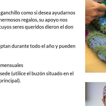
er ganchillo como si desea ayudarnos
hermosos regalos, su apoyo nos
 cuyos seres queridos dieron el don
eptan durante todo el año y pueden
s mensuales
ede (utilice el buzón situado en el
principal).