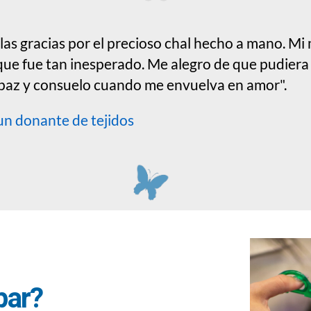
las gracias por el precioso chal hecho a mano. Mi 
 que fue tan inesperado. Me alegro de que pudiera r
 paz y consuelo cuando me envuelva en amor".
 un donante de tejidos
par?