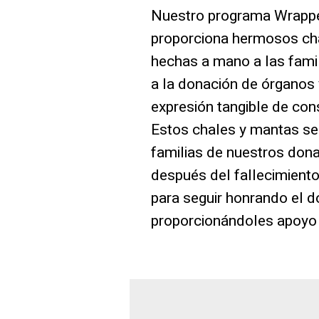
Nuestro programa Wrappe
proporciona hermosos ch
hechas a mano a las famil
a la donación de órganos
expresión tangible de co
Estos chales y mantas se 
familias de nuestros don
después del fallecimiento
para seguir honrando el d
proporcionándoles apoyo