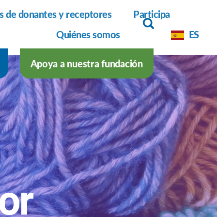
as de donantes y receptores
Participa
Quiénes somos
ES
Apoya a nuestra fundación
mor