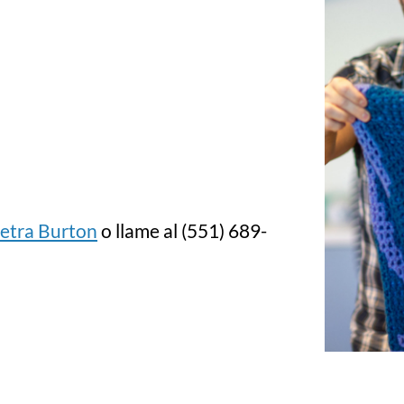
etra Burton
o llame al (551) 689-