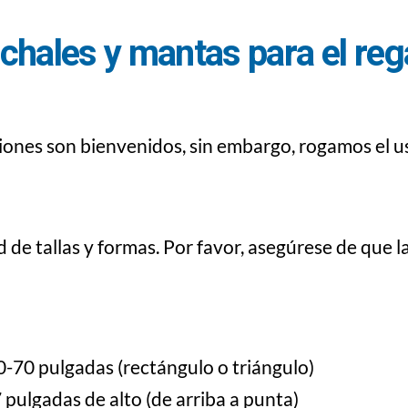
 chales y mantas para el re
iones son bienvenidos, sin embargo, rogamos el us
de tallas y formas. Por favor, asegúrese de que l
60-70 pulgadas (rectángulo o triángulo)
 pulgadas de alto (de arriba a punta)