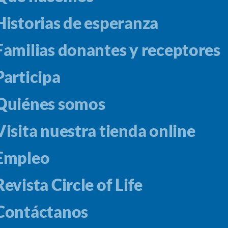
Historias de esperanza
Familias donantes y receptores
Participa
Quiénes somos
Visita nuestra tienda online
Empleo
Revista Circle of Life
Contáctanos