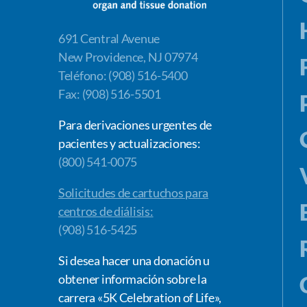
691 Central Avenue
New Providence, NJ 07974
Teléfono: (908) 516-5400
Fax: (908) 516-5501
Para derivaciones urgentes de
pacientes y actualizaciones:
(800) 541-0075
Solicitudes de cartuchos para
centros de diálisis:
(908) 516-5425
Si desea hacer una donación u
obtener información sobre la
carrera «5K Celebration of Life»,