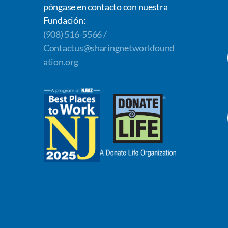
póngase en contacto con nuestra
Fundación:
(908) 516-5566 /
Contactus@sharingnetworkfound
ation.org