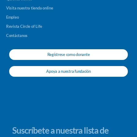
Visita nuestra tienda online
Empleo
Revista Circle of Life
Contáctanos
Regístrese como donante
Apoya a nuestra fundación
Suscríbete a nuestra lista de