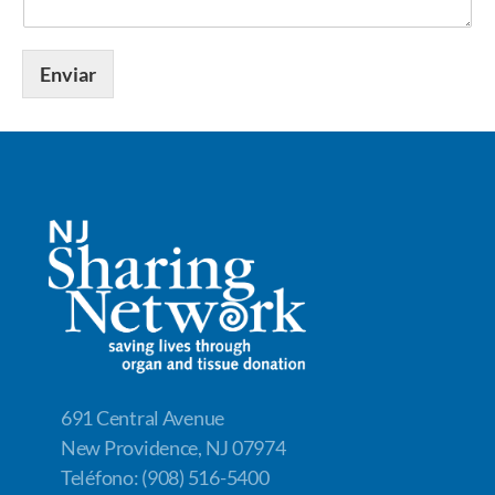
Enviar
691 Central Avenue
New Providence, NJ 07974
Teléfono: (908) 516-5400