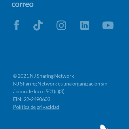
correo
© 2021 NJ Sharing Network
NJ Sharing Network es una organización sin
ánimo de lucro 501(c)(3).
EIN: 22-2490603
Política de privacidad