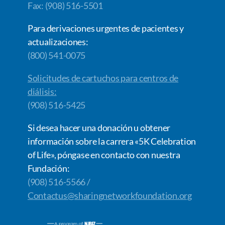
Fax: (908) 516-5501
Para derivaciones urgentes de pacientes y
actualizaciones:
(800) 541-0075
Solicitudes de cartuchos para centros de
diálisis:
(908) 516-5425
Si desea hacer una donación u obtener
información sobre la carrera «5K Celebration
of Life», póngase en contacto con nuestra
Fundación:
(908) 516-5566 /
Contactus@sharingnetworkfoundation.org