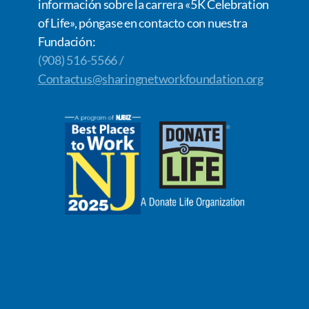
información sobre la carrera «5K Celebration
of Life», póngase en contacto con nuestra
Fundación:
(908) 516-5566 /
Contactus@sharingnetworkfoundation.org