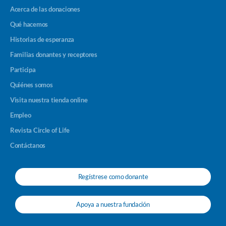
Acerca de las donaciones
Qué hacemos
Historias de esperanza
Familias donantes y receptores
Participa
Quiénes somos
Visita nuestra tienda online
Empleo
Revista Circle of Life
Contáctanos
Regístrese como donante
Apoya a nuestra fundación