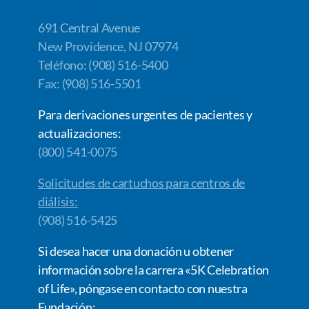
691 Central Avenue
New Providence, NJ 07974
Teléfono: (908) 516-5400
Fax: (908) 516-5501
Para derivaciones urgentes de pacientes y
actualizaciones:
(800) 541-0075
Solicitudes de cartuchos para centros de
diálisis:
(908) 516-5425
Si desea hacer una donación u obtener
información sobre la carrera «5K Celebration
of Life», póngase en contacto con nuestra
Fundación: