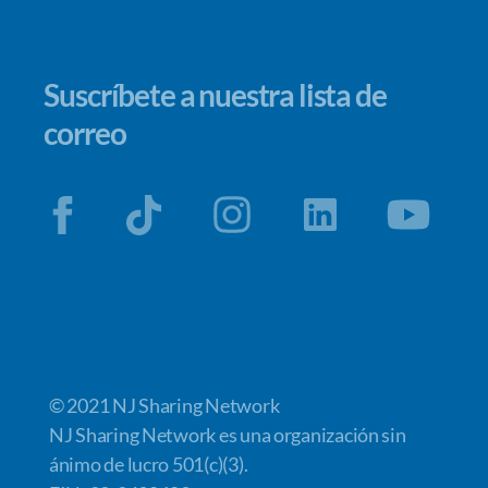
Suscríbete a nuestra lista de
correo
© 2021 NJ Sharing Network
NJ Sharing Network es una organización sin
ánimo de lucro 501(c)(3).