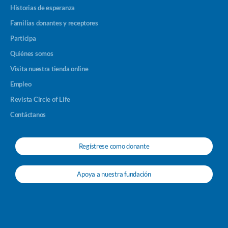
Historias de esperanza
Familias donantes y receptores
Participa
Quiénes somos
Visita nuestra tienda online
Empleo
Revista Circle of Life
Contáctanos
Regístrese como donante
Apoya a nuestra fundación