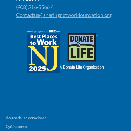
(908) 516-5566 /
Contactus@sharingnetworkfoundation.org
Acerca de las donaciones
Qué hacemos