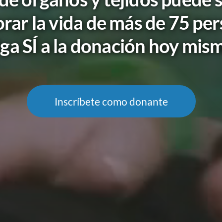
rar la vida de más de 75 pe
ga SÍ a la donación hoy mis
Inscríbete como donante