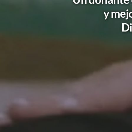
y mejo
Di