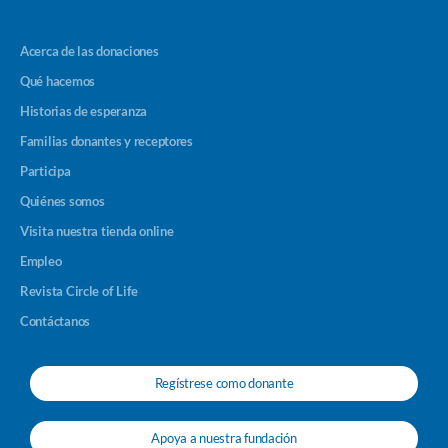
Acerca de las donaciones
Qué hacemos
Historias de esperanza
Familias donantes y receptores
Participa
Quiénes somos
Visita nuestra tienda online
Empleo
Revista Circle of Life
Contáctanos
Regístrese como donante
Apoya a nuestra fundación