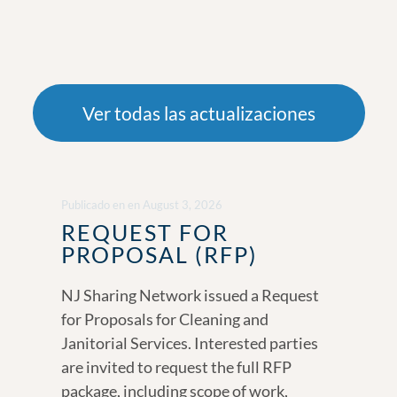
Ver todas las actualizaciones
Publicado en
en
August 3, 2026
REQUEST FOR
PROPOSAL (RFP)
NJ Sharing Network issued a Request
for Proposals for Cleaning and
Janitorial Services. Interested parties
are invited to request the full RFP
package, including scope of work,