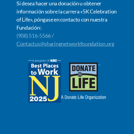
Si desea hacer una donación u obtener
información sobre la carrera «5K Celebration
of Life», póngase en contacto con nuestra
Fundación:
(908) 516-5566 /
Contactus@sharingnetworkfoundation.org