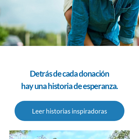
Detrás de cada donación
hay una historia de esperanza.
Leer historias inspiradoras