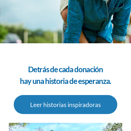
Detrás de cada donación
hay una historia de esperanza.
Leer historias inspiradoras