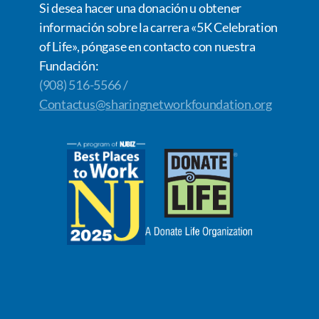
Si desea hacer una donación u obtener
información sobre la carrera «5K Celebration
of Life», póngase en contacto con nuestra
Fundación:
(908) 516-5566 /
Contactus@sharingnetworkfoundation.org