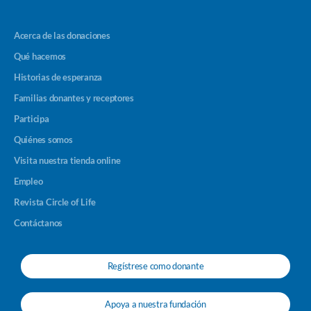
Acerca de las donaciones
Qué hacemos
Historias de esperanza
Familias donantes y receptores
Participa
Quiénes somos
Visita nuestra tienda online
Empleo
Revista Circle of Life
Contáctanos
Regístrese como donante
Apoya a nuestra fundación