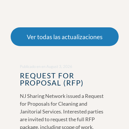
Ver todas las actualizaciones
Publicado en
en
August 3, 2026
REQUEST FOR
PROPOSAL (RFP)
NJ Sharing Network issued a Request
for Proposals for Cleaning and
Janitorial Services. Interested parties
are invited to request the full RFP
package, including scope of work,