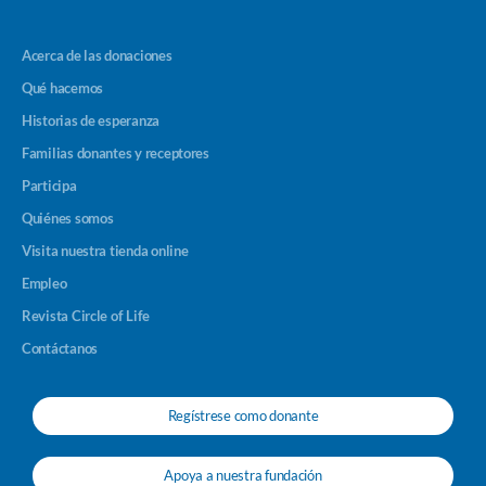
Acerca de las donaciones
Qué hacemos
Historias de esperanza
Familias donantes y receptores
Participa
Quiénes somos
Visita nuestra tienda online
Empleo
Revista Circle of Life
Contáctanos
Regístrese como donante
Apoya a nuestra fundación