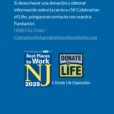
Si desea hacer una donación u obtener
información sobre la carrera «5K Celebration
of Life», póngase en contacto con nuestra
Fundación:
(908) 516-5566 /
Contactus@sharingnetworkfoundation.org