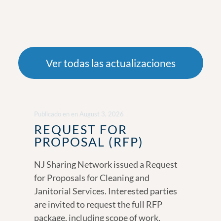
Ver todas las actualizaciones
Publicado en
en
August 3, 2026
REQUEST FOR
PROPOSAL (RFP)
NJ Sharing Network issued a Request
for Proposals for Cleaning and
Janitorial Services. Interested parties
are invited to request the full RFP
package, including scope of work,