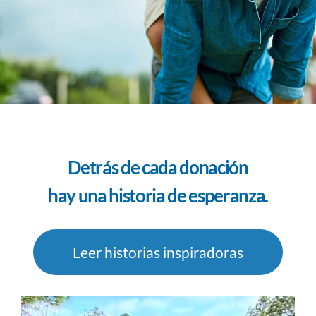
Detrás de cada donación
hay una historia de esperanza.
Leer historias inspiradoras